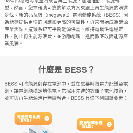
98% 的新增發電量將來自再生能源，加速推動了能源轉
型。然而，您需藉助可靠的解決方案來跟上再生能源的演進
步伐。新的兆瓦級（megawatt）電池儲能系統（BESS）因
為能夠提供更快的回應和更高的可靠性，近來開始成為能源
產業焦點。這類系統可平衡能源供需、維持電網供電穩定
性、防止再生能源浪費，並激勵創新，進而徹底改變能源產
業風貌。
什麼是 BESS？
BESS 可將能源儲存在電池中，並在需要時將電力配送至電
網，讓電網能穩定地供電。它採用先進的鋰離子電池技術，
並可與再生能源進行無縫融合。BESS 具備下列關鍵要素：
電池管理系統
（BMS）
能源管理系統
（EMS）