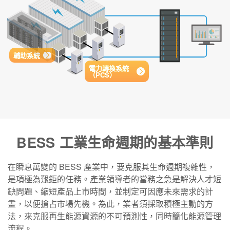
輔助系統
電力轉換系統
（PCS）
BESS 工業生命週期的基本準則
在瞬息萬變的 BESS 產業中，要克服其生命週期複雜性，
是項極為艱鉅的任務。產業領導者的當務之急是解決人才短
缺問題、縮短產品上市時間，並制定可因應未來需求的計
畫，以便搶占市場先機。為此，業者須採取積極主動的方
法，來克服再生能源資源的不可預測性，同時簡化能源管理
流程。