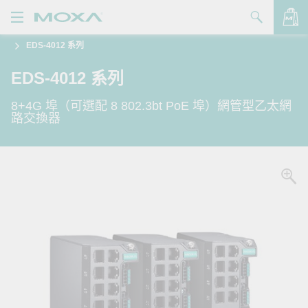
EDS-4012 系列
產品
EDS-4012 系列
解決方案
查看詢價明細
8+4G 埠（可選配 8 802.3bt PoE 埠）網管型乙太網
支援
路交換器
購買
關於我們
聯絡我們
Partner Zone
My Moxa