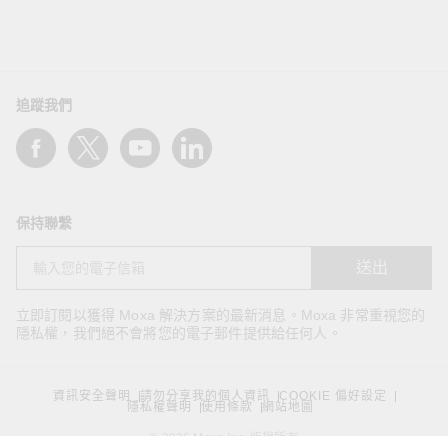
追蹤我們
保持聯繫
送出
立即訂閱以獲得 Moxa 解決方案的最新消息。Moxa 非常重視您的
隱私權，我們絕不會將您的電子郵件提供給任何人。
資訊安全聲明
請勿分享我的個人資訊
COOKIE 偏好設定
隱私權聲明
使用條款
網站地圖
© 2026 Moxa Inc. 版權所有