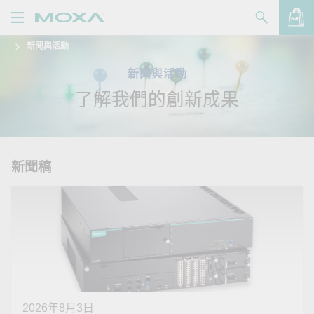
新聞與活動
產品
新聞與活動
解決方案
查看詢價明細
了解我們的創新成果
支援
購買
新聞稿
關於我們
聯絡我們
Partner Zone
My Moxa
2026年8月3日