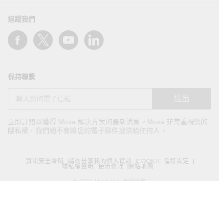
追蹤我們
保持聯繫
送出
立即訂閱以獲得 Moxa 解決方案的最新消息。Moxa 非常重視您的
隱私權，我們絕不會將您的電子郵件提供給任何人。
資訊安全聲明
請勿分享我的個人資訊
COOKIE 偏好設定
隱私權聲明
使用條款
網站地圖
© 2026 Moxa Inc. 版權所有
台灣 / 繁體中文