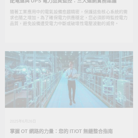
配電盤與 UPS 電力品質監控：三大連網實務建議
隨著工業應用中的電氣設備愈趨精密，保護這些核心系統的需
求也隨之增加。為了確保電力供應穩定，您必須即時監控電力
品質，避免設備遭受電力中斷或破壞性電壓波動的威脅。
2025年7月1日
配電盤與 UPS 電力品質監控：三大連網實務建議
隨著工業應用中的電氣設備愈趨精密，保護這些核心系統
的需求也隨之增加。為了確保電力供應穩定，您必須即時
監控電力品質，避免設備遭受電力中斷或破壞性電壓波動
的威脅。
2025年6月26日
掌握 OT 網路的力量：您的 IT/OT 無縫整合指南