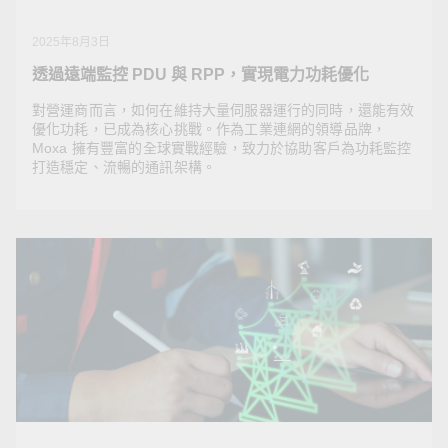
2025年8月3日
透過遠端監控 PDU 與 RPP，實現電力功耗優化
對營運商而言，如何在維持大量伺服器運行的同時，還能有效
優化功耗，已成為核心挑戰。作為工業連網的領導品牌，
Moxa 擁有豐富的全球實戰經驗，致力於協助客戶為功耗監控
打造穩定、流暢的通訊架構。
2025年8月3日
透過遠端監控 PDU 與 RPP，實現電力功耗優化
對營運商而言，如何在維持大量伺服器運行的同時，還能
有效優化功耗，已成為核心挑戰。作為工業連網的領導品
牌，Moxa 擁有豐富的全球實戰經驗，致力於協助客戶為功
耗監控打造穩定、流暢的通訊架構。