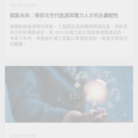
2025年7月29日
賦能未來：確保次世代能源與電力人才的永續韌性
隨著新興能源時代來臨，工程師必須具備跨領域技能，例如資
料分析和網路安全。有 85% 的電力和公用事業領導者認為，
未來三年內，快速提升員工技能以掌握新技術，將是企業成功
的關鍵。
2025年7月29日
賦能未來：確保次世代能源與電力人才的永續韌性
隨著新興能源時代來臨，工程師必須具備跨領域技能，例
如資料分析和網路安全。有 85% 的電力和公用事業領導者
認為，未來三年內，快速提升員工技能以掌握新技術，將
是企業成功的關鍵。
2025年7月19日