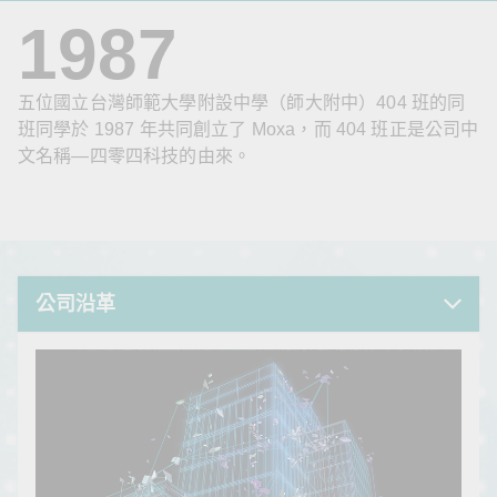
1987
五位國立台灣師範大學附設中學（師大附中）404 班的同
班同學於 1987 年共同創立了 Moxa，而 404 班正是公司中
文名稱—四零四科技的由來。
公司沿革
公司沿革
公司沿革
公司沿革
公司沿革
公司沿革
公司沿革
產品發展
公司沿革
公司沿革
公司沿革
公司沿革
公司沿革
公司沿革
公司沿革
公司沿革
公司沿革
公司沿革