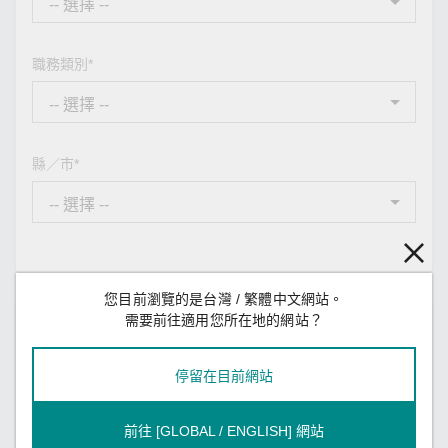
職務類別*
縣／市*
您目前瀏覽的是台灣 / 繁體中文網站。
需要前往適用您所在地的網站？
您的訊息
停留在目前網站
訊息類型*
前往 [GLOBAL / ENGLISH] 網站