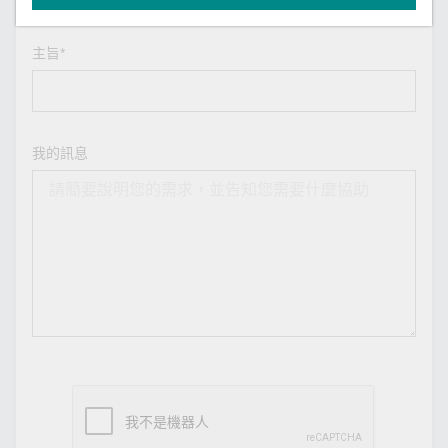
主旨*
我的訊息