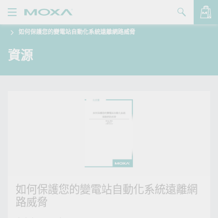
如何保護您的變電站自動化系統遠離網路威脅
產品
資源
解決方案
查看詢價明細
支援
購買
關於我們
聯絡我們
Partner Zone
如何保護您的變電站自動化系統遠離網
My Moxa
路威脅