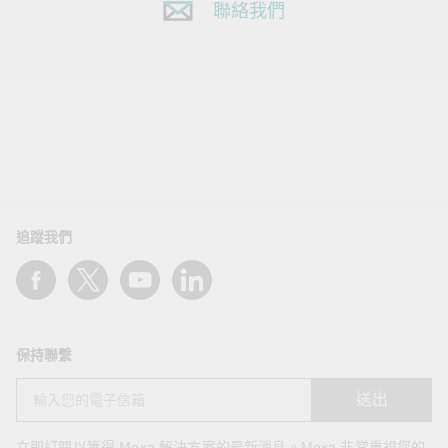
聯絡我們
追蹤我們
保持聯繫
送出
立即訂閱以獲得 Moxa 解決方案的最新消息。Moxa 非常重視您的