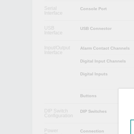
Serial
Console Port
Interface
USB
USB Connector
Interface
Input/Output
Alarm Contact Channels
Interface
Digital Input Channels
Digital Inputs
Buttons
DIP Switch
DIP Switches
Configuration
Power
Connection