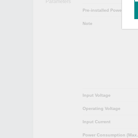
Parameters
Pre-installed Power Modul
Note
Input Voltage
Operating Voltage
Input Current
Power Consumption (Max.