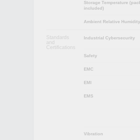
Storage Temperature (pac
included)
Ambient Relative Humidit
Standards
Industrial Cybersecurity
and
Certifications
Safety
EMC
EMI
EMS
Vibration