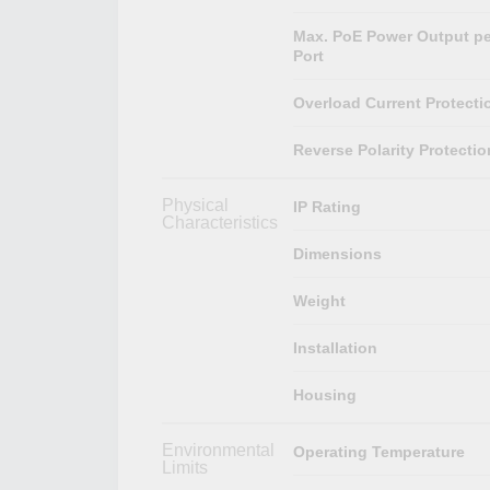
Max. PoE Power Output pe
Port
Overload Current Protecti
Reverse Polarity Protectio
Physical
IP Rating
Characteristics
Dimensions
Weight
Installation
Housing
Environmental
Operating Temperature
Limits