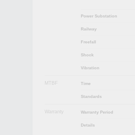
Power Substation
Railway
Freefall
Shock
Vibration
MTBF
Time
Standards
Warranty
Warranty Period
Details