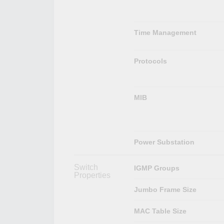
Time Management
Protocols
MIB
Power Substation
Switch
IGMP Groups
Properties
Jumbo Frame Size
MAC Table Size