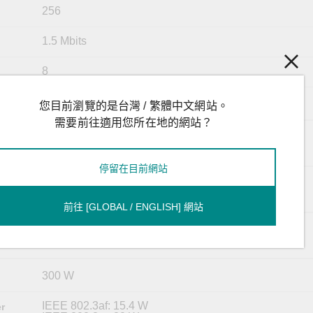
256
1.5 Mbits
8
VID 1 to 4094
您目前瀏覽的是台灣 / 繁體中文網站。
需要前往適用您所在地的網站？
USB Type A
停留在目前網站
MicroSD card
前往 [GLOBAL / ENGLISH] 網站
RS-232 (RJ45)
300 W
IEEE 802.3af: 15.4 W
r