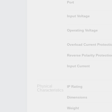
Port
Input Voltage
Operating Voltage
Overload Current Protecti
Reverse Polarity Protectio
Input Current
Physical
IP Rating
Characteristics
Dimensions
Weight