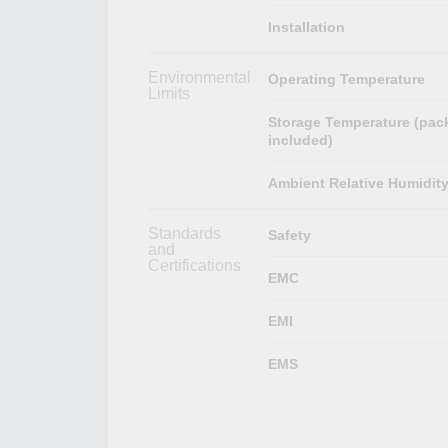
Installation
Environmental
Operating Temperature
Limits
Storage Temperature (pac
included)
Ambient Relative Humidit
Standards
Safety
and
Certifications
EMC
EMI
EMS