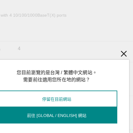
全設備
活動
IP 攝影機和影像伺服器
 with 4 10/100/1000BaseT(X) ports
4
s
LM-7000H-4GTX: 3.63 W (max.)
您目前瀏覽的是台灣 / 繁體中文網站。
LM-7000H-4GPoE: 3.8 W (max.)
LM-7000H-4GSFP: 4.8 W (max.)
需要前往適用您所在地的網站？
LM-7000H-4TX: 1.85 W (max.)
LM-7000H-4PoE: 1.85 W (max.)
停留在目前網站
LM-7000H-4GSFP: 0.3 kg (0.66 lb)
LM-7000H-4GTX: 0.24 kg (0.53 lb)
LM-7000H-4GPoE: 0.31 kg (0.69 lb)
前往 [GLOBAL / ENGLISH] 網站
LM-7000H-4TX: 0.24 kg (0.53 lb)
LM-7000H-4PoE: 0.31 kg (0.69 lb)