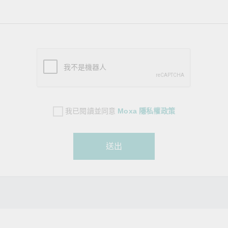
我已閱讀並同意
Moxa 隱私權政策
送出