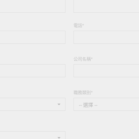
全設備
活動
IP 攝影機和影像伺服器
電話*
公司名稱*
職務類別*