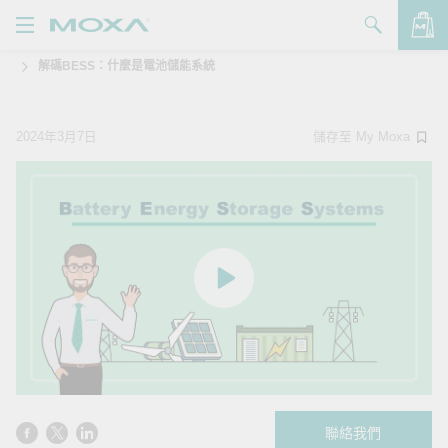
解碼BESS：什麼是電池儲能系統
產品
解決方案
查看詢價明細
2024年3月7日
儲存至 My Moxa
支援
購買
關於我們
聯絡我們
Partner Zone
My Moxa
聯絡我們