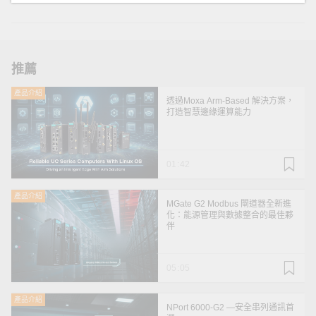
推薦
產品介紹
透過Moxa Arm-Based 解決方案，
打造智慧邊緣運算能力
01:42
產品介紹
MGate G2 Modbus 閘道器全新進
化：能源管理與數據整合的最佳夥
伴
05:05
產品介紹
NPort 6000-G2 —安全串列通訊首