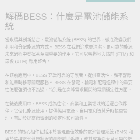
解碼BESS：什麼是電池儲能系
統
當永續與創新結合，電池儲能系統 (BESS) 的世界，徹底改變我們
利用和分配能源的方式。 BESS 在我們追求更清潔、更可靠的能源
未來過程中發揮著至關重要的作用，它可以輕鬆地與錶前 (FTM) 和
錶後 (BTM) 應用整合。
在錶前應用中，BESS 充當可靠的守護者，提供靈活性、頻率響應
和能量時移等關鍵服務。 BESS 在發電、輸電和配電過程中的重要
性怎麼強調也不為過，特別是在高峰需求期間的電網穩定性方面。
在錶後應用中，BESS 成為住宅、商業和工業領域的活躍合作夥
伴。它優化能源使用，提供備用電源、自用電和智慧分時帳單管
理，有助於提高微電網的穩定性和可靠性。
BESS 的核心組件包括用於實現最佳效能的電池管理系統 (BMS) 和
用於監控電池健康狀況的細緻輔助系統，使其成為強大且可靠的能