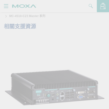
MC-4510-C23 Master 系列
產品
相關支援資源
解決方案
查看詢價明細
支援
購買
關於我們
聯絡我們
Partner Zone
My Moxa